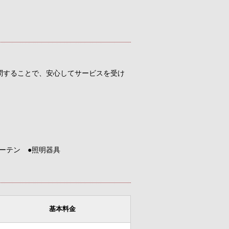
問することで、安心してサービスを受け
カーテン ●照明器具
基本料金