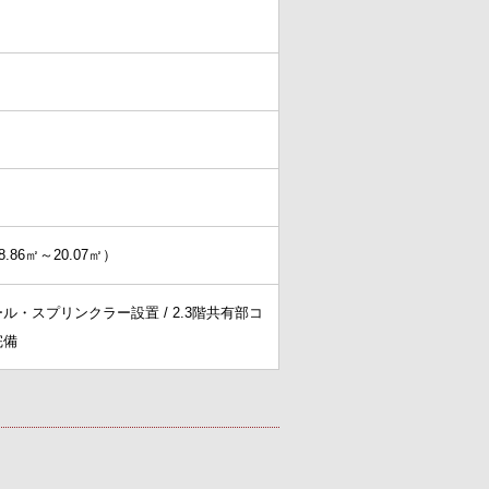
6㎡～20.07㎡）
ル・スプリンクラー設置 / 2.3階共有部コ
完備