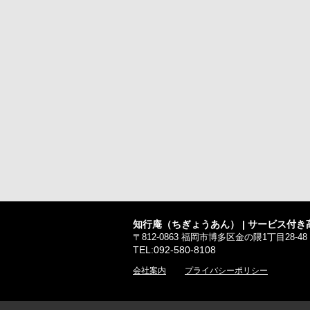
知行庵（ちぎょうあん） | サービス付き
〒812-0863 福岡市博多区金の隈1丁目28-48
TEL:092-580-8108
会社案内
プライバシーポリシー