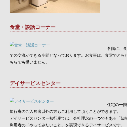
食堂・談話コーナー
各階に、食
での交流ができる空間となっております。お食事は、食堂でとら
ちらでも構いません。
デイサービスセンター
住宅の一階
知行庵のご入居者以外の方もご利用して頂くことができます。
デイサービスセンター知行庵では、会社理念の一つでもある「知
利用者の「やってみたいこと」を実現できるデイサービスです。