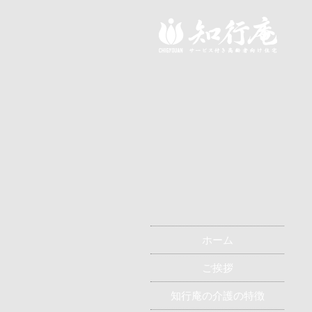
施
ホーム
ご挨拶
知行庵の介護の特徴