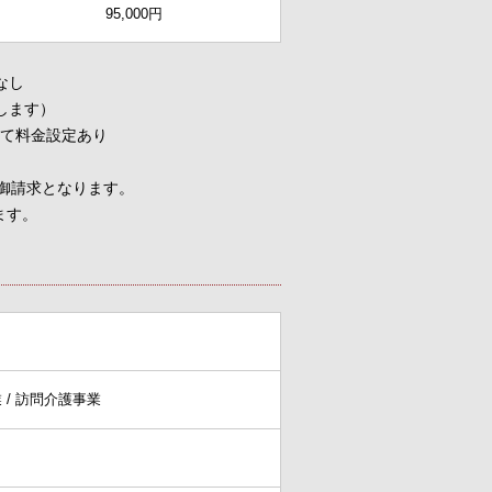
95,000円
なし
します）
って料金設定あり
の御請求となります。
ます。
 / 訪問介護事業