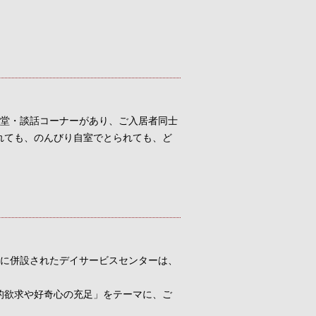
堂・談話コーナーがあり、ご入居者同士
れても、のんびり自室でとられても、ど
に併設されたデイサービスセンターは、
的欲求や好奇心の充足」をテーマに、ご