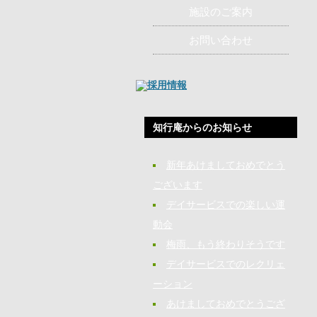
施設のご案内
お問い合わせ
知行庵からのお知らせ
新年あけましておめでとう
ございます
デイサービスでの楽しい運
動会
梅雨、もう終わりそうです
デイサービスでのレクリェ
ーション
あけましておめでとうござ