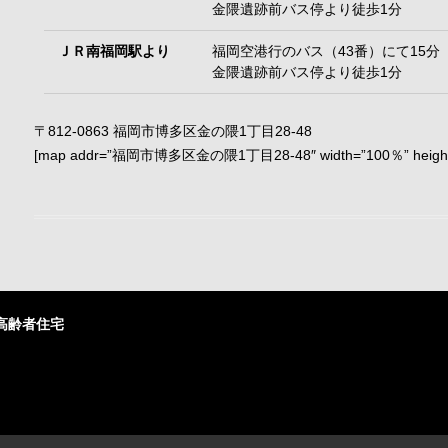
金隈遺跡前バス停より徒歩1分
ＪＲ南福岡駅より
福岡空港行のバス（43番）にて15分
金隈遺跡前バス停より徒歩1分
〒812-0863 福岡市博多区金の隈1丁目28-48
[map addr=”福岡市博多区金の隈1丁目28-48″ width=”100％” height=
高齢者住宅