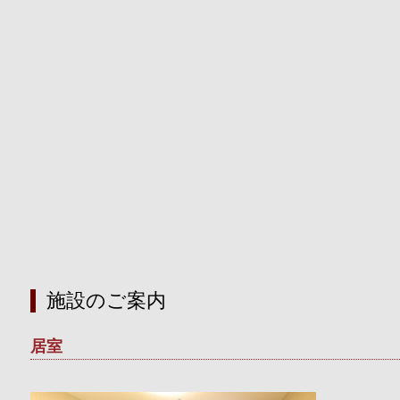
設のご案内
施設のご案内
居室