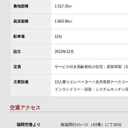
敷地面積
1.517.33㎡
延床面積
1.663.94㎡
駐車場
12台
設立
2013年12月
定員
サービス付き高齢者向け住宅：居室40室（18.8
主要設備
13人乗りエレベーター / 全共有部ナースコー
インランドリー・浴室・システムキッチン
交通アクセス
福岡空港より
南福岡行のバス（43番）にて10分