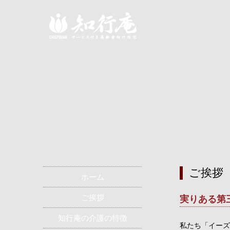
ご挨拶
ご挨拶
ホーム
ご挨拶
実りある第
知行庵の介護の特徴
私たち「イーズ