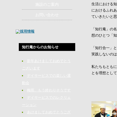
生活における知
施設のご案内
におけるふれあ
お問い合わせ
ていきたいと思
「知行庵」の名
想のひとつ「知
知行庵からのお知らせ
「知行合一」と
実践しないのは
新年あけましておめでとう
私たちもともに
ございます
とを理想として
デイサービスでの楽しい運
動会
梅雨、もう終わりそうです
デイサービスでのレクリェ
ーション
あけましておめでとうござ